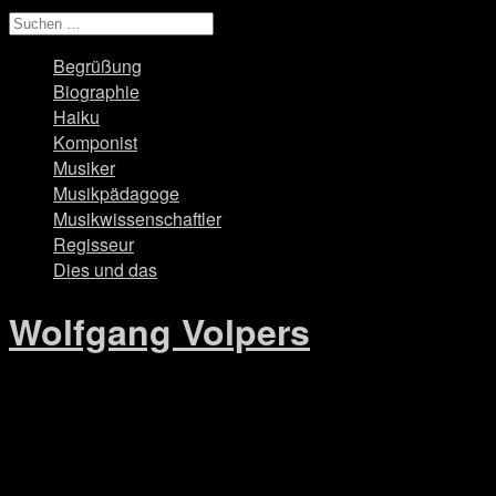
Begrüßung
Biographie
Haiku
Komponist
Musiker
Musikpädagoge
Musikwissenschaftler
Regisseur
Dies und das
Wolfgang Volpers
festkonzert_c-2809