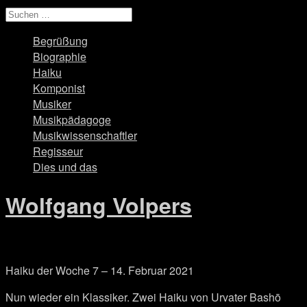
Begrüßung
Biographie
Haiku
Komponist
Musiker
Musikpädagoge
Musikwissenschaftler
Regisseur
Dies und das
Wolfgang Volpers
Haiku der Woche 7 – 14. Februar 2021
Nun wieder ein Klassiker. Zwei Haiku von Urvater Bashō